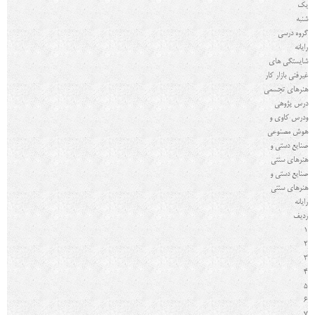
یک
شنبه
گروه درسي
رایانه
شایستگی های
غیرفنی بازار كار
هنرهای تجسمی
درس پژوهی
ودرس کاوی و
هوش مصنوعی
صنایع دستی و
هنرهای سنتی
صنایع دستی و
هنرهای سنتی
رایانه
رديف
1
2
3
4
5
6