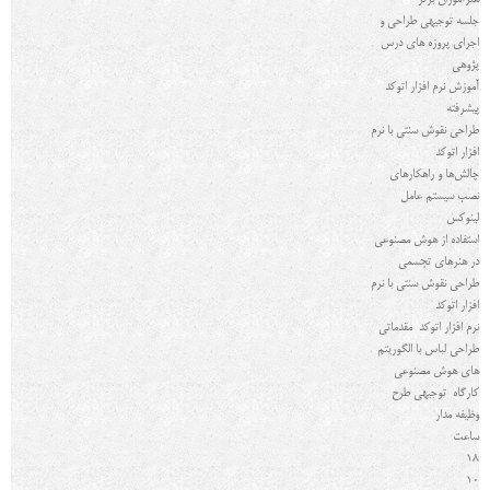
هنرآموزان برتر
جلسه توجیهی طراحی و
اجرای پروزه های درس
پژوهی
آموزش نرم افزار اتوکد
پیشرفته
طراحی نقوش سنتی با نرم
افزار اتوکد
چالش‌ها و راهکارهای
نصب سیستم عامل
لینوکس
استفاده از هوش مصنوعی
در هنرهای تجسمی
طراحی نقوش سنتی با نرم
افزار اتوکد
نرم افزار اتوکد مقدماتی
طراحی لباس با الگوریتم
های هوش مصنوعی
کارگاه توجیهی طرح
وظیفه مدار
ساعت
18
10