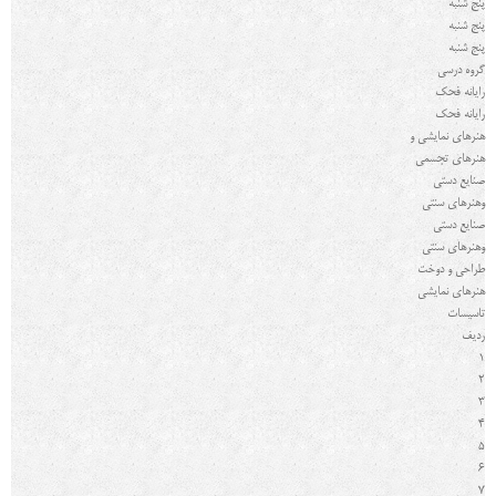
پنج شنبه
پنج شنبه
پنج شنبه
گروه درسي
رایانه فحك
رایانه فحك
هنرهای نمایشی و
هنرهای تجسمی
صنایع دستی
و
هنرهای سنتی
صنایع دستی
و
هنرهای سنتی
طراحی و دوخت
هنرهای نمایشی
تاسیسات
رديف
1
2
3
4
5
6
7