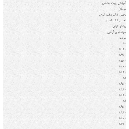
آموزش رویت (هشتمین
مرحله)
تحلیل کتاب سفت کاری
تحلیل کتاب اجرای
پوشش نهایی
جوشکاری آرگون
ساعت
15
16:30
16:30
15:00
15:00
15:30
15
16:30
16:30
15:30
15
16:30
16:30
15:00
15:30