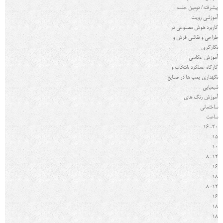
پیشرفته/ دومین جلسه
آموزشی رویت
کاربرد هوش مصنوعی در
طراحی و نقاشی فرش و
نگارگری
آموزش عکاسی
کارگاه عملکرد ،انتخاب و
نگهداری پمپ ها در صنایع
شیمیایی
آموزش رنگ های
ساختمانی
ساعت
16-20
15
10
8-12
16
18
8-12
16
18
18