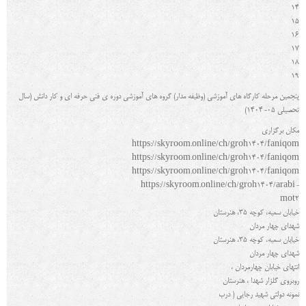
14
15
16
17
18
19
پنجمین مرحله کارگاه هاي آموزشی (وظیفه مدار) گروه هاي آموزشی دوره ی فنی حرفه ای و کار دانش (سال
تحصیلی 05-1404)
مکان برگزاری
https://skyroom.online/ch/groh1404/faniqom
https://skyroom.online/ch/groh1404/faniqom
https://skyroom.online/ch/groh1404/faniqom
https://skyroom.online/ch/groh1404/arabi-
mot2
خیابان سمیه، کوچه 35، هنرستان
شهدای چهار مردان
خیابان سمیه، کوچه 35، هنرستان
شهدای چهار مردان
انتهاي خیابان چهارمردان ،
روبروي گلزار شهدا ، هنرستان
نمونه دولتی شهید رجایی ( درب