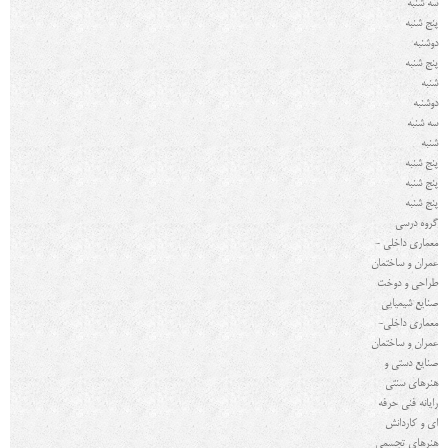
سه شنبه
پنج شنبه
دوشنبه
پنج شنبه
شنبه
دوشنبه
سه شنبه
شنبه
پنج شنبه
پنج شنبه
پنج شنبه
گروه درسي
معماری داخلی -
عمران و ساختمان
طراحی و دوخت
صنایع شیمیایی
معماری داخلی-
عمران و ساختمان
صنایع دستی و
هنرهای سنتی
رایانه فنی حرفه
ای و کاردانش
هنرهای تجسمی