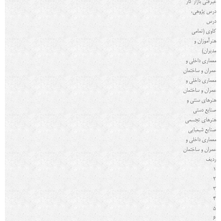
غیرفنی بازار كار
درس پژوهی،
درس
کاوی (تمامی
هنرآموزان و
مدیران)
معماری داخلی و
عمران و ساختمان
معماری داخلی و
عمران و ساختمان
هنرهای سنتی و
صنایع دستی
هنرهای تجسمی
صنایع شیمیایی
معماری داخلی و
عمران و ساختمان
رديف
1
2
3
4
5
6