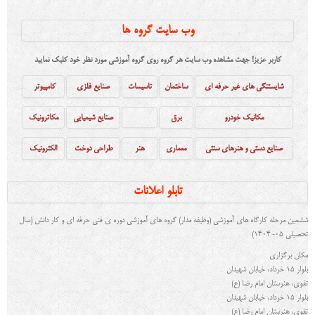
وب سایت گروه ها
کاربر عزیز! جهت مشاهده وب سایت هر گروه روی گروه آموزشی مورد نظر خود کلیک نمایید
شایستنگی های غیر حرفه ای
ساختمان
تاسیسات
صنایع فلزی
کامپیوتر
مکانیک خودرو
برق
صنایع شیمیایی
مکاترونیک
صنایع دستی و هنرهای سنتی
معماری
هنر
طراحی دوخت
الکترونیک
تابلو اعلانات
ششمین مرحله کارگاه هاي آموزشی (وظیفه مدار) گروه هاي آموزشی دوره ی فنی حرفه ای و کار دانش (سال
تحصیلی 05-1404)
مکان برگزاری
بلوار ۱۵ خرداد، خیابان شهیدان
تقوی، هنرستان امام رضا (ع)
بلوار ۱۵ خرداد، خیابان شهیدان
تقوی، هنرستان امام رضا (ع)