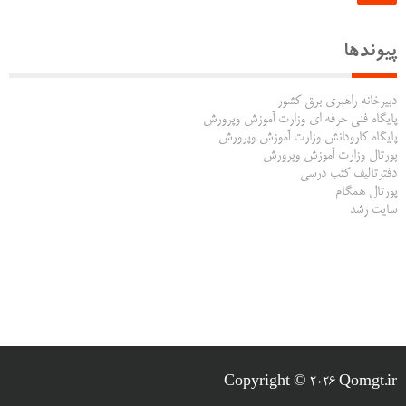
پیوندها
دبیرخانه راهبری برق کشور
پایگاه فنی حرفه ای وزارت آموزش وپرورش
پایگاه کارودانش وزارت آموزش وپرورش
پورتال وزارت آموزش وپرورش
دفترتالیف کتب درسی
پورتال همگام
سایت رشد
Copyright © 2026 Qomgt.ir