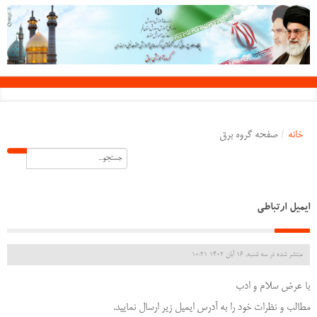
خانه
/
صفحه گروه برق
ایمیل ارتباطی
منتشر شده در سه شنبه, 16 آبان 1402 10:21
با عرض سلام و ادب
مطالب و نظرات خود را به آدرس ایمیل زیر ارسال نمایید.