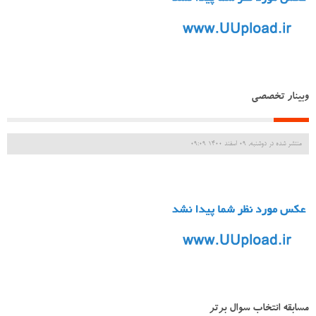
وبینار تخصصی
منتشر شده در دوشنبه, 09 اسفند 1400 09:09
مسابقه انتخاب سوال برتر