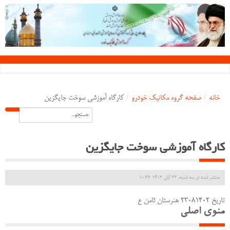
خانه
/
صفحه گروه مکانیک خودرو
/
کارگاه آموزشی سوخت جایگزین
کارگاه آموزشی سوخت جایگزین
منتشر شده در سه شنبه, 23 آبان 1402 10:37
تاریخ 23081402 هنرستان ثامن ع
منوی اصلی