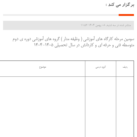
برگزار می کند :
منتشر شده در سه شنبه, 08 بهمن 1404 11:52
سومین مرحله کارگاه های آموزشی ( وظیفه مدار ) گروه های آموزشی دوره ی دوم
متوسطه فنی و حرفه ای و کاردانش در سال تحصیلی 1405-1404
ردیف
گروه درسی
موضوع