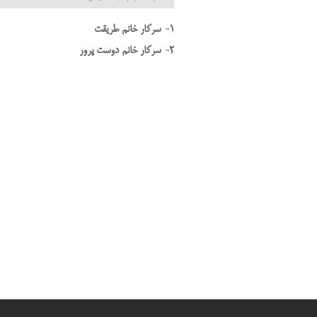
1- سرکار خانم طریقت
2- سرکار خانم دوست پرور