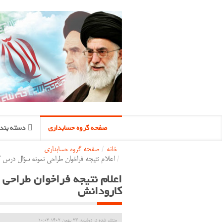
صفحه گروه حسابداری
دسته بندی
خانه
/
صفحه گروه حسابداری
/
اعلام نتیجه فراخوان طراحی نمونه سؤال درس
اعلام نتیجه فراخوان طراح
کارودانش
منتشر شده در دوشنبه, 23 بهمن 1402 10:03