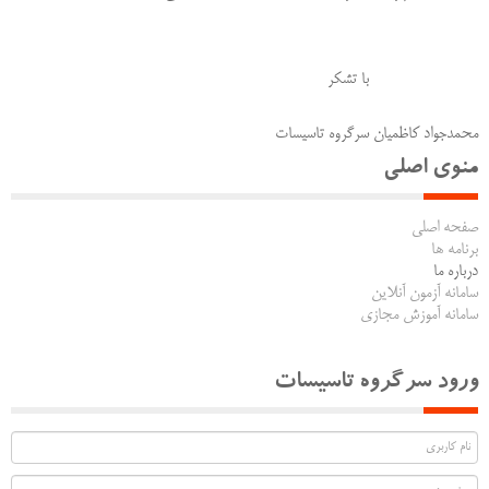
با تشکر
محمدجواد کاظمیان سرگروه تاسیسات
منوی اصلی
صفحه اصلی
برنامه ها
درباره ما
سامانه آزمون آنلاین
سامانه آموزش مجازی
ورود سرگروه تاسیسات