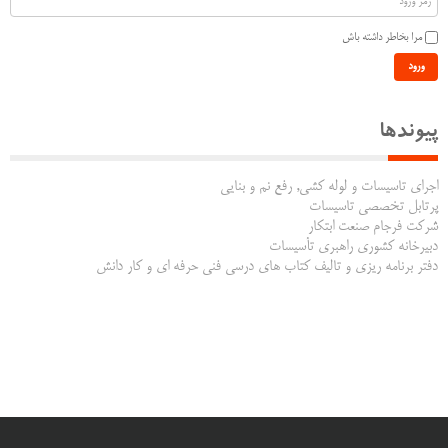
مرا بخاطر داشته باش
ورود
پیوندها
اجرای تاسیسات و لوله کشی, رفع نم و بنایی
پرتابل تخصصی تاسیسات
شرکت فرجام صنعت ابتکار
دبیرخانه کشوری راهبری تأسیسات
دفتر برنامه ریزی و تالیف کتاب های درسی فنی حرفه ای و کار دانش