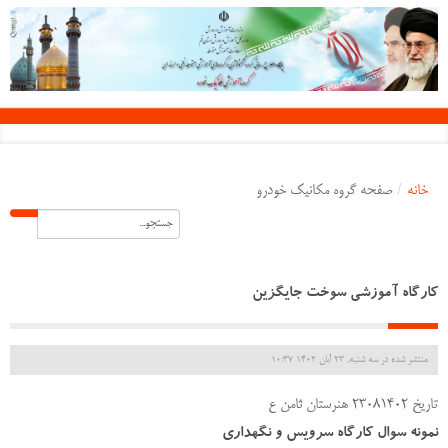
خانه
/
صفحه گروه مکانیک خودرو
کارگاه آموزشی سوخت جایگزین
منتشر شده در سه شنبه, 23 آبان 1402 10:37
تاریخ 23081402 هنرستان ثامن ع
نمونه سوال کارگاه سرویس و نگهداری