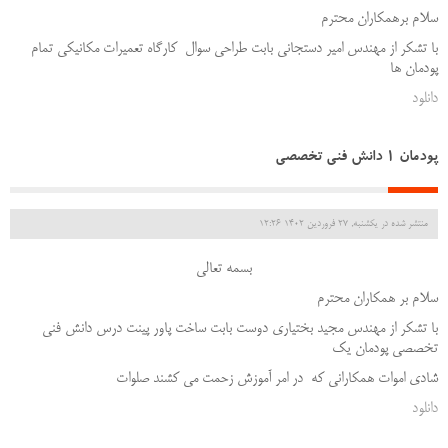
سلام برهمکاران محترم
با تشکر از مهندس امیر دستجانی بابت طراحی سوال کارگاه تعمیرات مکانیکی تمام
پودمان ها
دانلود
پودمان 1 دانش فنی تخصصی
منتشر شده در یکشنبه, 27 فروردين 1402 12:26
بسمه تعالی
سلام بر همکاران محترم
با تشکر از مهندس مجید بختیاری دوست بابت ساخت پاور پینت درس دانش فنی
تخصصی پودمان یک
شادی اموات همکارانی که در امر آموزش زحمت می کشند صلوات
دانلود