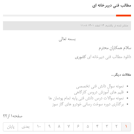
مطالب فنی دبیرخانه ای
منتشر شده در یکشنبه, 14 اسفند 1401 11:08
بسمه تعالی
سلام همکاران محترم
دانلود مطالب فنی دبیرخانه ای
کشوری
مقالات دیگر...
نمونه سوال دانش فنی تخصصی
فلیم های آموزش دروس کارگاهی
نمونه سوالات درس دانش فنی پایه تمام پودمان ها
برگذاری دوره سوخت رسانی خودرو های گاز سوز
صفحه1 از22
1
2
3
4
5
6
7
8
9
10
بعدی
پایان