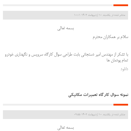
منتشر شده در یکشنبه, 10 ارديبهشت 1402 10:01
بسمه تعالی
سلام بر همکاران محترم
با تشکر از مهندس امیر دستجانی بابت طراحی سوال کارگاه سرویس و نگهداری خودرو
تمام پودمان ها
دانلود
نمونه سوال کارگاه تعمیرات مکانیکی
منتشر شده در یکشنبه, 10 ارديبهشت 1402 09:55
بسمه تعالی