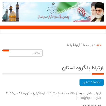
خانه
/
درباره ما
/
ارتباط با ما
ارتباط با گروه استان
اطلاعات تماس
خیابان ساحلی - بعد از خانه معلم شماره 2 (تالار فرهنگیان) - کوچه 23 - پلاک 4
info@qomgt.ir