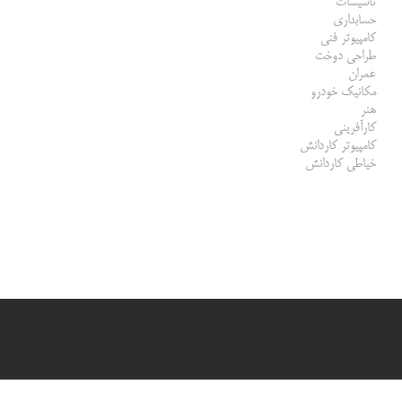
تاسیسات
حسابداری
کامپیوتر فنی
طراحی دوخت
عمران
مکانیک خودرو
هنر
کارآفرینی
کامپیوتر کاردانش
خیاطی کاردانش