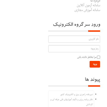
درباره ما
سامانه آزمون آنلاین
سامانه آموزش مجازی
ورود سرگروه الکترونیک
مرا بخاطر داشته باش
ورود
پیوند ها
دبیرخانه راهبری برق و الکترونیک کشور
دفتر برنامه ریزی و تألیف آموزشهای فنی حرفه ای و
کاردانش