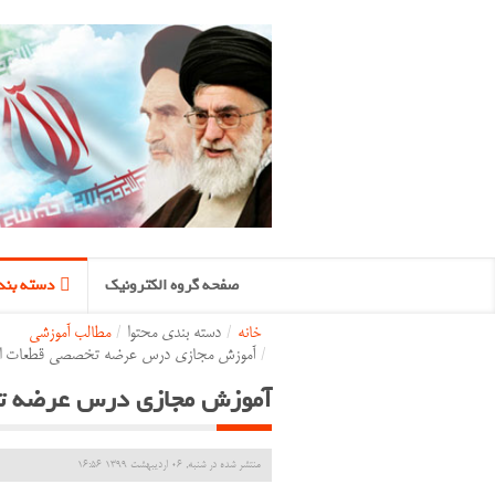
صفحه گروه الکترونیک
دسته بند
خانه
/
دسته بندی محتوا
/
مطالب آموزشی
/
آموزش مجازی درس عرضه تخصصی قطعات الکت
آموزش مجازی درس عرضه تخ
منتشر شده در شنبه, 06 ارديبهشت 1399 16:56