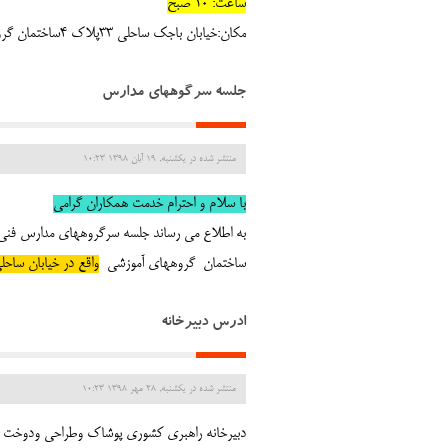
ساعت: 10 صبح
مکان:خیابان باجک ساحلی 33پلاک 4ساختمان گروههای اموزشی استان
جلسه سرگوههای مدارس
منتشر شده در یکشنبه, 19 آبان 1398 10:23
با سلام و احترام خدمت همکاران گرامی
به اطلاع می رساند جلسه سرگروههای مدارس فنی
ساختمان گروههای آموزشی
واقع در خیابان ساحلی
ادرس دبیرخانه
منتشر شده در یکشنبه, 28 مهر 1398 10:23
دبیرخانه راهبری کشوری پوشاک وطراحی ودوخت مست