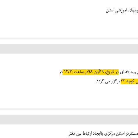
 و حرفه ای
در تاریخ
،
19آبان 98در ساعت12/30
در
 کوچه 33
برگزار می گردد.
قردر استان مرکزی باایجاد ارتباط بین دفتر