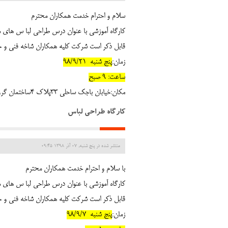
سلام و احترام خدمت همکاران محترم
کارگاه آموزشی با عنوان درس طراحی لبا س های م
قابل ذکر است شرکت کلیه همکاران شاخه فنی و حر
زمان:
پنج شنبه 98/9/21
ساعت: 9 صبح
مکان:خیابان باجک ساحلی 33پلاک 4ساختمان گروههای اموزشی استان
کارگاه طراحی لباس
منتشر شده در پنج شنبه, 07 آذر 1398 09:45
با سلام و احترام خدمت همکاران محترم
کارگاه آموزشی با عنوان درس طراحی لبا س های م
قابل ذکر است شرکت کلیه همکاران شاخه فنی و حر
زمان:
پنج شنبه 98/9/7