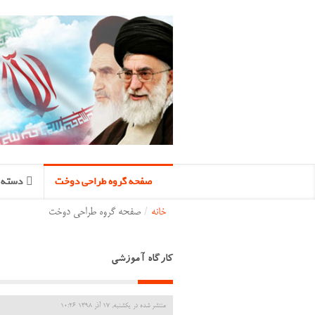
صفحه گروه طراحی دوخت
دسته ب
خانه
/
صفحه گروه طراحی دوخت
کارگاه آموزشی
منتشر شده در یکشنبه, 17 آذر 1398 10:26