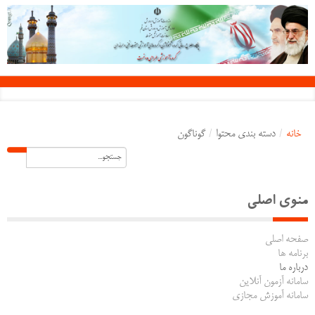
خانه
/
دسته بندی محتوا
/
گوناگون
منوی اصلی
صفحه اصلی
برنامه ها
درباره ما
سامانه آزمون آنلاین
سامانه آموزش مجازی