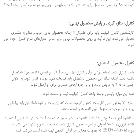
کرده است؟ چه تیمی محصول را بسته بندی کرده و بازرسی نهایی بر عهده چه کسی بوده است؟
کنترل، اندازه گیری و پایش محصول نهایی:
کارشناسان کنترل کیفیت باید برای اطمینان از اینکه محصولی بدون عیب و سالم به مشتری
تحویلی می شود، این فرآیند بر روی محصولات نهایی و بر اساس معیارهای طرح کنترل انجام می
شود.
کنترل محصول نامنطبق:
واحد کنترل کیفیت باید روشی برای کنترل، ارزیابی، جداسازی و تعیین تکلیف مواد نامنطبق
داشته باشد. اینکه بداند این محصول نامنطبق باید ضایعات شود، دوباره کاری شود، به عنوان
جنس درجه 2 به فروش برسد و یا با اجازه ارفاقی مشتری برای او ارسال شود.
همه این موارد بایستی توسط واحد کنترل کیفیت ثبت و مستند شود.
موارد بالا بخش اصلی کار واحد کنترل کیفیت است که این واحد و کارشناسان آن باید براساس
رویه های موجود در سازمان این اقدام ها را انجام دهند.
استاندارد ایزو 9001 ورژن 2015، استاندارد سیستم مدیریت کیفیت است که در بند 8 این استاندارد
تاکید فراوان و کاملا اصولی بر اجرای اصول کنترل کیفیت شده است و پیشنهاد می کنیم در
دوره
ISO9001:2015
که بصورت مجازی در ایران آکادمی تهیه شده است، شرکت کنید.