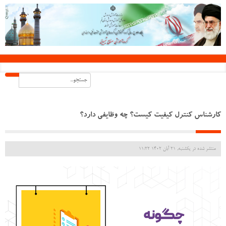
کارشناس کنترل کیفیت کیست؟ چه وظایفی دارد؟
منتشر شده در یکشنبه, 21 آبان 1402 11:22