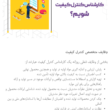
وظایف متخصص کنترل کیفیت
بخشی از وظایف شغلی روزانه یک کارشناس کنترل کیفیت عبارتند از:
پایش، ارزیابی و اندازه گیری مواد اولیه در تولید و همچنین محصول نهایی
کسب اطمینان نسبت به کیفیت بالای مواد اولیه تأمین شده
تهیه گزارش و اصطلاحا مستندسازی نواقص و ایرادات موجود در مسیر تولید و ارائه
راهکارهایی برای رفع این موارد
تجزیه و تحلیل نظرات مشتریان نسبت به محصول تولید شده، شناسایی ایرادات محصول و
در صورت لزوم، اعمال تغییرات مورد نظر مشتریان
چک کردن محصولات تولید شده و اطمینان از مطابقت آن‌‏ها با استانداردهای ملی و بین
المللی
نظارت بر استانداردهای ایمنی در فرایند تولید