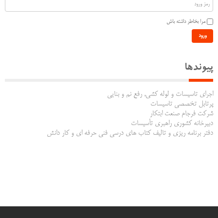
مرا بخاطر داشته باش
ورود
پیوندها
اجرای تاسیسات و لوله کشی, رفع نم و بنایی
پرتابل تخصصی تاسیسات
شرکت فرجام صنعت ابتکار
دبیرخانه کشوری راهبری تأسیسات
دفتر برنامه ریزی و تالیف کتاب های درسی فنی حرفه ای و کار دانش