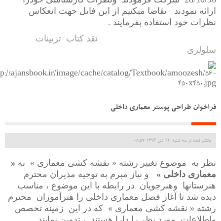
ارائه نمودند تقاضا میکنیم از این فایل جهت انعکاس
نظرات خود استفاده بفرمایند .
نقد کتاب تزیینات
سلولزی
فراخوان طراحی پوستر معماری داخلی
منتشر شده در سه شنبه, 12 دی 1396 08:57
نظر به موضوع تغییر رشته « نقشه کشی معماری » به
«
معماری داخلی »
و نیاز مبرم به توجیه مدیران محترم
هنرستانها وهنرجویان در رابطه با این موضوع ، مناسب
دیده شد تا آغاز فصل معماری داخلی را هنرآموزان محترم
رشته « نقشه کشی معماری » که در این زمینه تخصص
واطلاعات مورد نظر را دارا هستند ، تدوین نمایند.