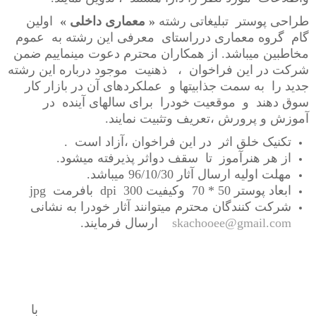
طراحی پوستر تبلیغاتی رشته
« معماری داخلی »
اولین
گام گروه معماری درراستای معرفی این رشته به عموم
مخاطبین میباشد. از همکاران محترم دعوت مینماییم ضمن
شرکت در این فراخوان ، ذهنیت موجود درباره این رشته
جدید را به سمت جذابیتها و عملکردهای آن در بازار کار
سوق دهند و موقعیت خودرا برای سالهای آینده در
آموزش و پرورش ،تعریف وتثبیت نمایند.
تکنیک خلق اثر در این فراخوان ،آزاد است .
از هر هنرآموز تا سقف دواثر پذیرفته میشود.
مهلت اولیه ارسال آثار 96/10/30 میباشد.
ابعاد پوستر 50 * 70 وکیفیت 300
dpi
بافرمت
jpg
شرکت کنندگان محترم میتوانند آثار خودرا به نشانی
skachooee@gmail.com
ارسال فرمایند.
با