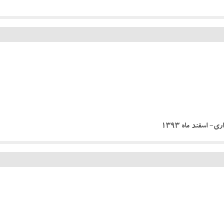
اسفند ماه 1393