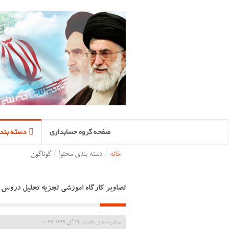
صفحه گروه حسابداری
دسته بندی
خانه
/
دسته بندی محتوا
/
گوناگون
تصاویر کارگاه اموزشی تجزیه تحلیل دروس 
منتشر شده در یکشنبه, 27 آبان 1397 10:46