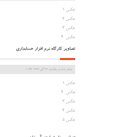
عکس 1
عکس 2
عکس 3
عکس 4
تصاویر کارگاه نرم افزار حسابداری
منتشر شده در یکشنبه, 27 آبان 1397 10:47
عکس 1
عکس 2
عکس 3
عکس 4
عکس 5