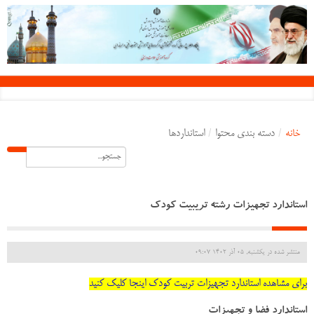
خانه
/
دسته بندی محتوا
/
استانداردها
استاندارد تجهیزات رشته تریبیت کودک
منتشر شده در یکشنبه, 05 آذر 1402 09:07
برای مشاهده استاندارد تجهیزات تربیت کودک اینجا کلیک کنید
استاندارد فضا و تجهیزات