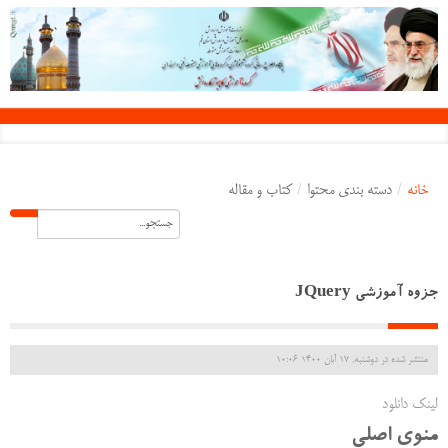
خانه
/
دسته بندی محتوا
/
کتاب و مقاله
جزوه آموزشی JQuery
منتشر شده در دوشنبه, 17 آبان 1400 10:06
لینک دانلود
منوی اصلی