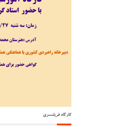
کارگاه فریلنسری