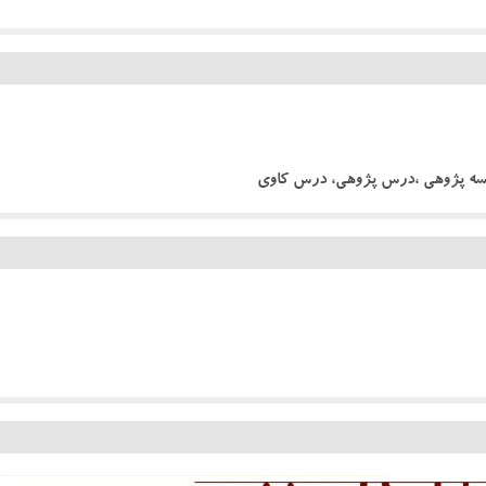
رسه پژوهی ،درس پژوهی، درس کاوی