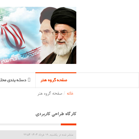
صفحه گروه هنر
دسته بندی محتو
خانه
/
صفحه گروه هنر
کارگاه طراحی کاربردی
منتشر شده در یکشنبه, 19 خرداد 1404 22:54