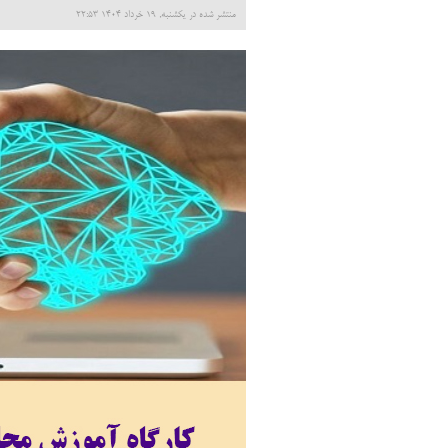
منتشر شده در یکشنبه, 19 خرداد 1404 22:53