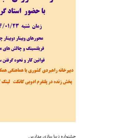
جشنواره زیبا سازی مدارس