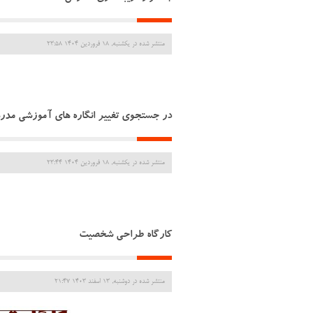
منتشر شده در یکشنبه, 18 فروردين 1404 23:58
در جستجوی تغییر انگاره های آموزشی مد
منتشر شده در یکشنبه, 18 فروردين 1404 23:44
کارگاه طراحی شخصیت
منتشر شده در دوشنبه, 13 اسفند 1403 21:47