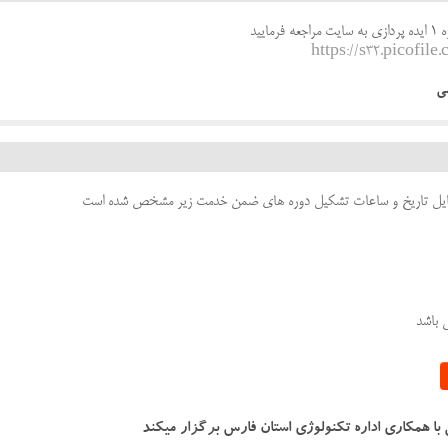
سلام و عرض ادب و احترام برای دیدن فیلم شماره 1 ایده پردازی به سایت مراجعه فرمایید
https://s32.picofile
ی
ن فایل تاریخ و ساعات تشکیل دوره های ضمن خدمت زیر مشخص شده است
 باشد
ا همکاری اداره تکنولوژی استان فارس برگزار میکند