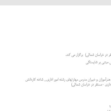
ر در خراسان شمالی) برگزار می کند.
ی مبتنی بر شایستگی
نرآموزان و دبیران مدرس مهارتهای رشته امور اداری_ شاخه کاردانش
داری -مستقر در خراسان شمالی)