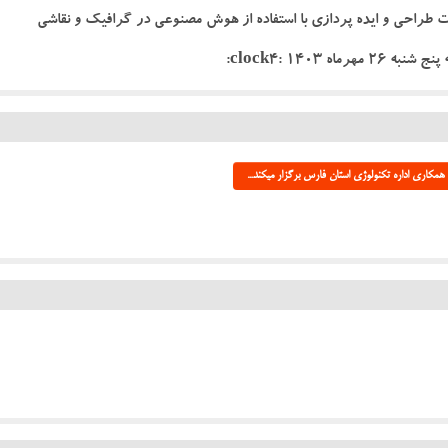
small_o: ضمن خدمت طراحی و ایده پردازی با استفاده از هوش مصنوعی در گرافیک و نقاشی
مکاری اداره تکنولوژی استان فارس برگزار میکند...