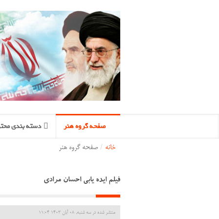
صفحه گروه هنر
دسته بندی محتو
خانه
/
صفحه گروه هنر
فیلم ایده یابی احسان مرادی
منتشر شده در سه شنبه, 08 آبان 1403 11:04